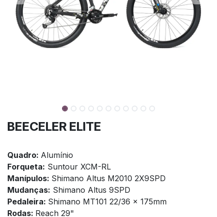
BEECELER ELITE
Quadro:
Alumínio
Forqueta:
Suntour XCM-RL
Manípulos:
Shimano Altus M2010 2X9SPD
Mudanças:
Shimano Altus 9SPD
Pedaleira:
Shimano MT101 22/36 x 175mm
Rodas:
Reach 29"