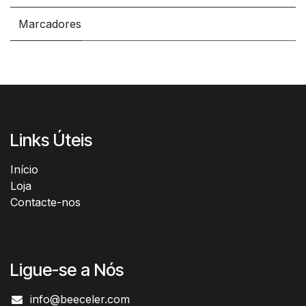
Marcadores
Links Úteis
Início​
Loja
Contacte-nos
Ligue-se a Nós
info@beeceler.com