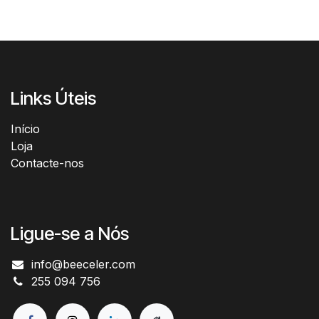
Links Úteis
Início​
Loja
Contacte-nos
Ligue-se a Nós
info@beeceler.com
255 094 756