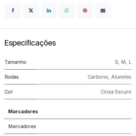
Especificações
Tamanho
S
,
M
,
L
Rodas
Carbono
,
Alumínio
Cor
Cinza Escuro
Marcadores
Marcadores