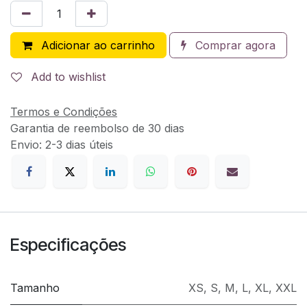
Adicionar ao carrinho
Comprar agora
Add to wishlist
Termos e Condições
Garantia de reembolso de 30 dias
Envio: 2-3 dias úteis
Especificações
Tamanho
XS
,
S
,
M
,
L
,
XL
,
XXL