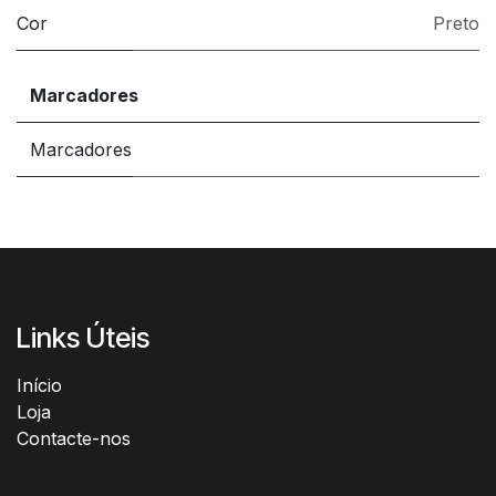
Cor
Preto
Marcadores
Marcadores
Links Úteis
Início​
Loja
Contacte-nos