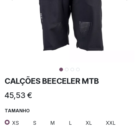
CALÇÕES BEECELER MTB
45,53
€
TAMANHO
XS
S
M
L
XL
XXL