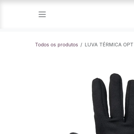
Pular para o conteúdo
Todos os produtos
LUVA TÉRMICA OPT