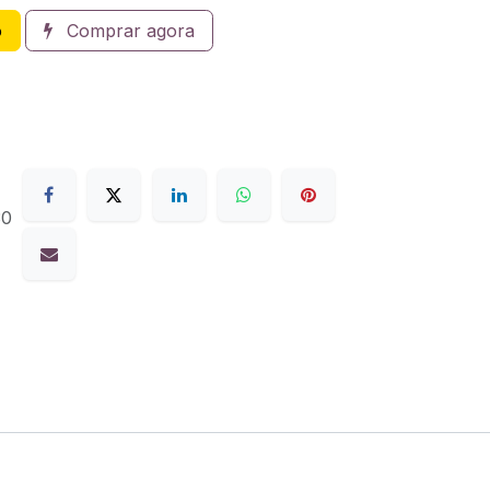
o
Comprar agora
30