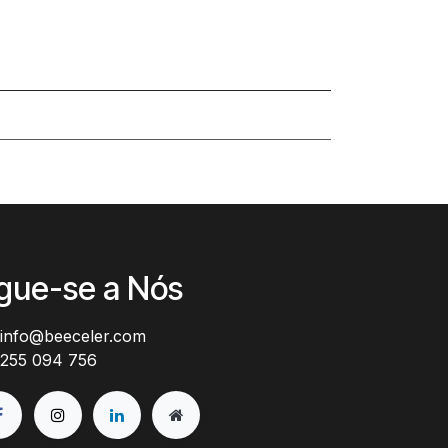
igue-se a Nós
info@beeceler.com
255 094 756