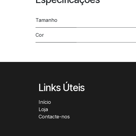
Tamanho
Cor
Links Úteis
Início​
Loja
Contacte-nos