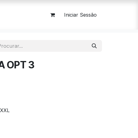
Iniciar Sessão
A OPT 3
/XXL