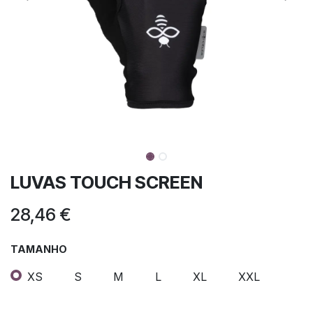
LUVAS TOUCH SCREEN
28,46
€
TAMANHO
XS
S
M
L
XL
XXL