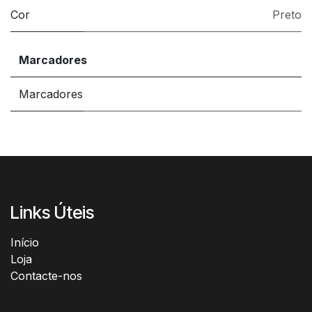
Cor
Preto
Marcadores
Marcadores
Links Úteis
Início​
Loja
Contacte-nos