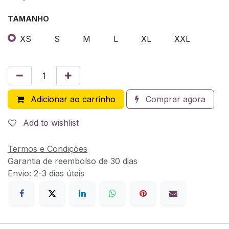
TAMANHO
XS
S
M
L
XL
XXL
Adicionar ao carrinho
Comprar agora
Add to wishlist
Termos e Condições
Garantia de reembolso de 30 dias
Envio: 2-3 dias úteis