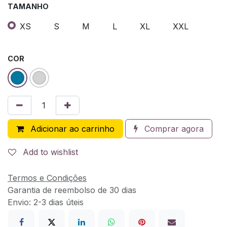
TAMANHO
XS
S
M
L
XL
XXL
COR
Adicionar ao carrinho
Comprar agora
Add to wishlist
Termos e Condições
Garantia de reembolso de 30 dias
Envio: 2-3 dias úteis