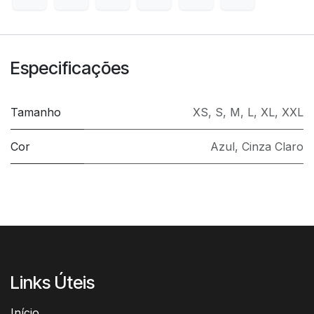
Especificações
Tamanho
XS
,
S
,
M
,
L
,
XL
,
XXL
Cor
Azul
,
Cinza Claro
Links Úteis
Início​